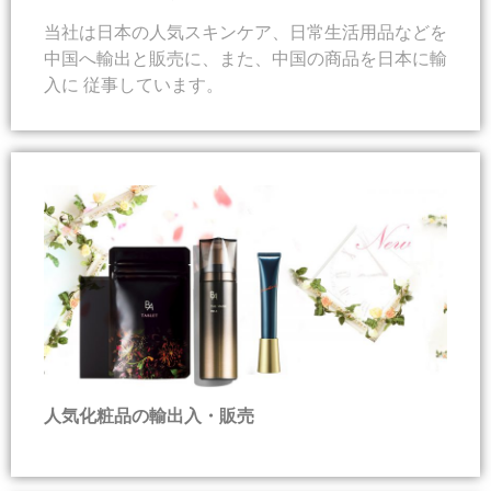
当社は日本の人気スキンケア、日常生活用品などを
中国へ輸出と販売に、また、中国の商品を日本に輸
入に 従事しています。
人気化粧品の輸出入・販売